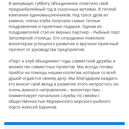
В минувшую субботу объединение отметило свой
предъюбилейный год в сказочных мотивах. В теплой
компании единомышленников, под треск дров из
камина, члены клуба получали самые теплые
поздравления и приятные подарки. Одним из
поздравителей стал их верных партнер – Рыбный порт
Заполярной столицы. Его сотрудники пожелали
волонтерам успешного развития и вручили приятный
презент от руководства предприятия.
«Порт и клуб объединяют годы совместной дружбы и
множество совместных проектов. Мы всегда готовы
прийти на помощь нашим коллегам, которые со всей
душой отдаются своему делу. Мы благодарим каждого,
кто вносит свой вклад в развитие этого непростого, но
очень важного направления – волонтерства», -
комментирует начальник службы по связям с
общественностью Мурманского морского рыбного
порта Алексей Баринов.