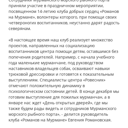
приняли участие в праздничном мероприятии,
посвященном 14-летию клуба добрых сердец «Романов
на Мурмане», волонтеры которого, при помощи своих
четвероногих воспитанников, неустанно дарят радость
северянам.
«В настоящее время наш клуб реализует множество
проектов, направленных на социализацию
воспитанников центра помощи детям, оставшимся без
попечения родителей. Например, с начала учебного
года маленькие мурманчане, под руководством
наставников-владельцев собак, осваивают навыки
трюковой дрессировки и готовятся к показательным
выступлениям. Специалисты центра «Ровесник»
отмечают положительную динамику в
психологическом состоянии детей. В конце декабря мы
готовим выступление для пожилых мурманчан, а в
январе нас ждет «День открытых дверей», где мы
также будем рады видеть и сотрудников Мурманского
морского рыбного порта», - делится руководитель
клуба «Романов на Мурмане» Евгения Романовская.