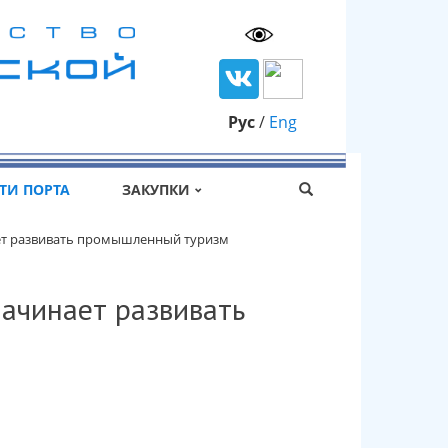
Рус
/
Eng
ТИ ПОРТА
ЗАКУПКИ
т развивать промышленный туризм
ачинает развивать