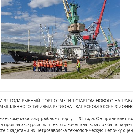
И 92 ГОДА РЫБНЫЙ ПОРТ ОТМЕТИЛ СТАРТОМ НОВОГО НАПРАВЛ
МЫШЛЕННОГО ТУРИЗМА РЕГИОНА - ЗАПУСКОМ ЭКСКУРСИОНН
анскому морскому рыбному порту — 92 года. Он принимает го
а прошла экскурсия для тех, кто хочет знать, как рыба попадае
те с кадетами из Петрозаводска технологическую цепочку оце