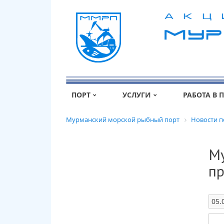
ПОРТ
УСЛУГИ
РАБОТА В 
Мурманский морской рыбный порт
Новости п
Му
п
05.