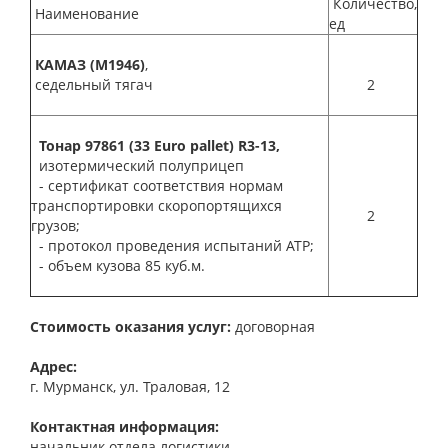
Количество,
Наименование
ед
КАМАЗ (М1946)
,
седельный тягач
2
Тонар 97861 (33 Euro pallet) R3-13,
изотермический полуприцеп
- сертификат соответствия нормам
транспортировки скоропортящихся
2
грузов;
- протокол проведения испытаний АТР;
- объем кузова 85 куб.м.
Стоимость оказания услуг:
договорная
Адрес:
г. Мурманск, ул. Траловая, 12
Контактная информация:
начальник отдела логистики