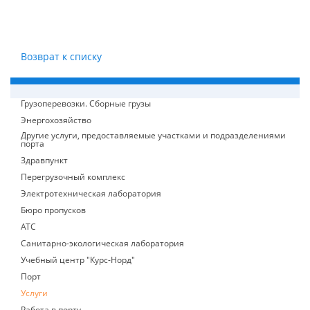
Возврат к списку
Грузоперевозки. Сборные грузы
Энергохозяйство
Другие услуги, предоставляемые участками и подразделениями
порта
Здравпункт
Перегрузочный комплекс
Электротехническая лаборатория
Бюро пропусков
АТС
Санитарно-экологическая лаборатория
Учебный центр "Курс-Норд"
Порт
Услуги
Работа в порту