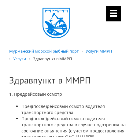
Мурманский морской рыбный порт
Услуги ММРП
Услуги
Здравпункт в ММРП
Здравпункт в ММРП
1. Предрейсовый осмотр
Пред(после)рейсовый осмотр водителя
транспортного средства
Пред(после)рейсовый осмотр водителя
транспортного средства в случае подозрения на
состояние опьянения (с учетом предоставления
транспортных услуг ОАО "ММРП")