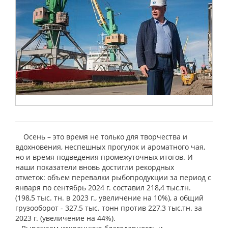
Осень – это время не только для творчества и
вдохновения, неспешных прогулок и ароматного чая,
но и время подведения промежуточных итогов. И
наши показатели вновь достигли рекордных
отметок: объем перевалки рыбопродукции за период с
января по сентябрь 2024 г. составил 218,4 тыс.тн.
(198,5 тыс. тн. в 2023 г., увеличение на 10%), а общий
грузооборот - 327,5 тыс. тонн против 227,3 тыс.тн. за
2023 г. (увеличение на 44%).