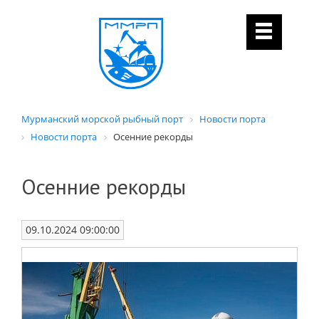
Мурманский морской рыбный порт
Новости порта
Новости порта
Осенние рекорды
Осенние рекорды
09.10.2024 09:00:00