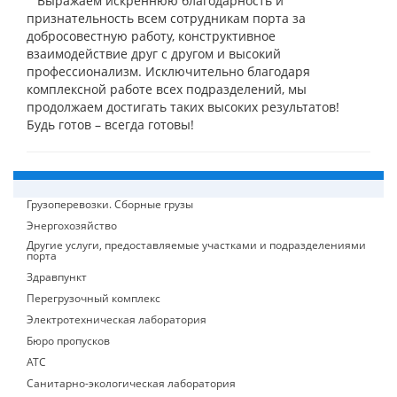
Выражаем искреннюю благодарность и
признательность всем сотрудникам порта за
добросовестную работу, конструктивное
взаимодействие друг с другом и высокий
профессионализм. Исключительно благодаря
комплексной работе всех подразделений, мы
продолжаем достигать таких высоких результатов!
Будь готов – всегда готовы!
Грузоперевозки. Сборные грузы
Энергохозяйство
Другие услуги, предоставляемые участками и подразделениями
порта
Здравпункт
Перегрузочный комплекс
Электротехническая лаборатория
Бюро пропусков
АТС
Санитарно-экологическая лаборатория