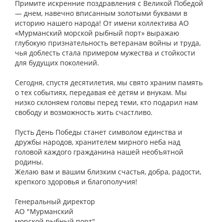
Примите искренние поздравления с Великой Победой
— днем, навечно вписанным золотыми буквами в
историю нашего народа! От имени коллектива АО
«Мурманский морской рыбный порт» выражаю
глубокую признательность ветеранам войны и труда,
чья доблесть стала примером мужества и стойкости
для будущих поколений.
Сегодня, спустя десятилетия, мы свято храним память
о тех событиях, передавая её детям и внукам. Мы
низко склоняем головы перед теми, кто подарил нам
свободу и возможность жить счастливо.
Пусть День Победы станет символом единства и
дружбы народов, хранителем мирного неба над
головой каждого гражданина нашей необъятной
родины.
Желаю вам и вашим близким счастья, добра, радости,
крепкого здоровья и благополучия!
Генеральный директор
АО "Мурманский
морской рыбный порт"